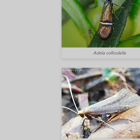
Adela collicolella