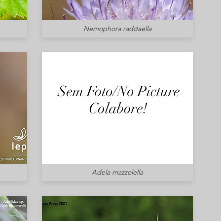
Nemophora raddaella
Adela mazzolella