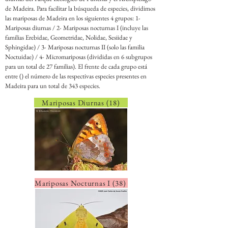
de Madeira. Para facilitar la búsqueda de especies, dividimos
las mariposas de Madeira en los siguientes 4 grupos: 1-
Mariposas diurnas / 2- Mariposas nocturnas I (incluye las
familias Erebidae, Geometridae, Nolidae, Sesiidae y
Sphingidae) / 3- Mariposas nocturnas II (solo las familia
Noctuidae) / 4- Micromariposas (divididas en 6 subgrupos
para un total de 27 familias). El frente de cada grupo está
entre () el número de las respectivas especies presentes en
Madeira para un total de 343 especies.
Mariposas Diurnas (18)
Mariposas Nocturnas I (38)