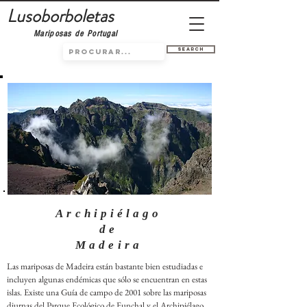
Lusoborboletas
Mariposas de Portugal
Search
Archipiélago
de
Madeira
Las mariposas de Madeira están bastante bien estudiadas e
incluyen algunas endémicas que sólo se encuentran en estas
islas. Existe una Guía de campo de 2001 sobre las mariposas
diurnas del Parque Ecológico de Funchal y el Archipiélago