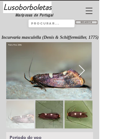
Lusoborboletas
Mariposas de Portugal
Search
Incurvaria masculella (Denis & Schiffermüller, 1775)
Período de voo