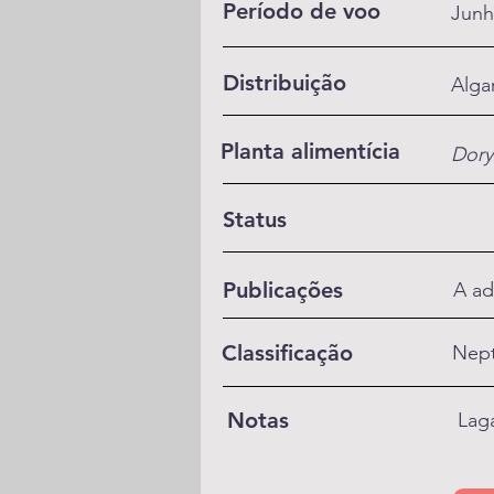
Período de voo
Junh
Distribuição
Alga
Planta alimentícia
Dory
Status
Publicações
A ad
Classificação
Nept
Notas
Laga