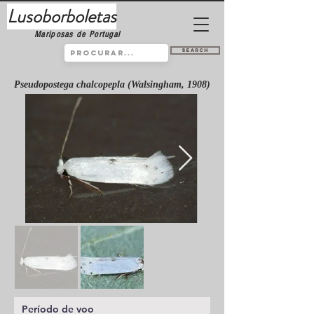
Lusoborboletas
Mariposas de Portugal
Search
Pseudopostega chalcopepla (Walsingham, 1908)
Período de voo