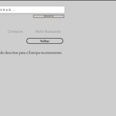
Search
Contactos
Motor Búsqueda
Voltar
do descritas para a Europa recentemente.