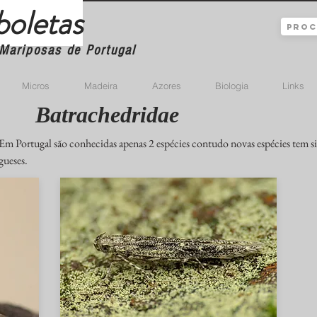
boletas
Mariposas de Portugal
Micros
Madeira
Azores
Biologia
Links
Batrachedridae
Em Portugal são conhecidas apenas 2 espécies contudo novas espécies tem si
gueses.