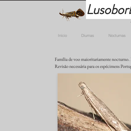
Lusobor
Início
Diurnas
Nocturnas
Família de voo maioritariamente nocturno. 
Revisão necessária para os espécimens Portu