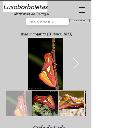
Lusoborboletas
Mariposas de Portugal
Search
Axia margarita (Hübner, 1813)
Ciclo de Vida