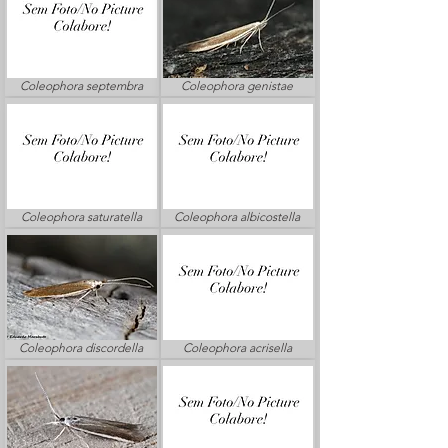
Coleophora septembra
Coleophora genistae
Coleophora saturatella
Coleophora albicostella
Coleophora discordella
Coleophora acrisella