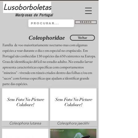
Lusoborboletas
Mariposas de Portugal
Search
Coleophoridae
Voltar
Família de voo maioritariamente nocturno mas com algumas
espécies a voar durante o dia e em especial no crupúsculo. Em
Portugal são conhecidas 130 espécies das 650 existentes na Europa.
Grau de identificação difícil no estadio adulto. No estadio larvar
apresenta características específicas com comportamentos
"mineiros" - vivendo em túneis criados dentro das folhas e/ou em
"sacos" com formas específicas que ajudam a identificar grande
parte das espécies.
Coleophora lutarea
Coleophora jaeckhi