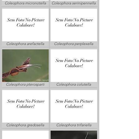
Coleophora micronotella
Coleophora serinipennella
Coleophora arefactella
Coleophora perplexella
Coleophora pterosparti
Coleophora colutella
Coleophora gredosella
Coleophora trifariella