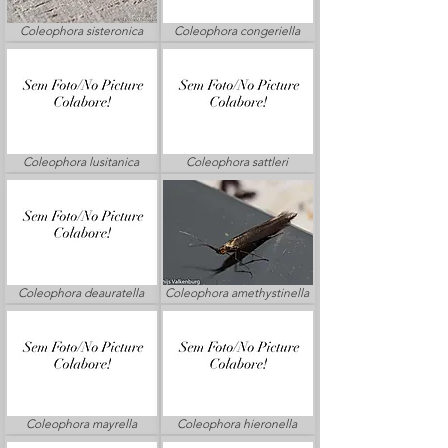
Coleophora sisteronica
Coleophora congeriella
Coleophora lusitanica
Coleophora sattleri
Coleophora deauratella
Coleophora amethystinella
Coleophora mayrella
Coleophora hieronella