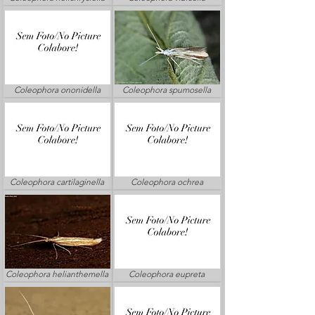
Coleophora ononidella
Coleophora spumosella
Coleophora cartilaginella
Coleophora ochrea
Coleophora helianthemella
Coleophora eupreta