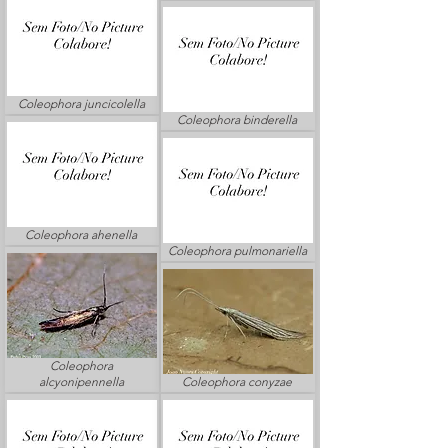
Coleophora juncicolella
Coleophora binderella
Coleophora ahenella
Coleophora pulmonariella
Coleophora
alcyonipennella
Coleophora conyzae