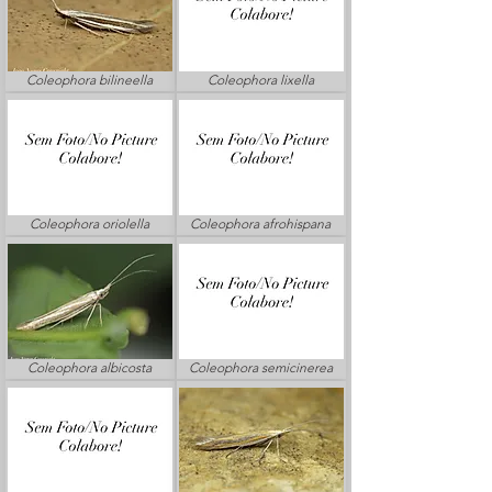
Coleophora bilineella
Coleophora lixella
Coleophora oriolella
Coleophora afrohispana
Coleophora albicosta
Coleophora semicinerea