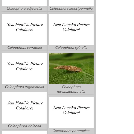
Coleophora adjectella
Coleophora limosipennella
Coleophora serratella
Coleophora spinella
Coleophora trigeminella
Coleophora
lusciniaepennella
Coleophora violacea
Coleophora potentillae