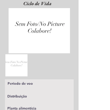
Ciclo de Vida
Período de voo
Distribuição
Planta alimentícia