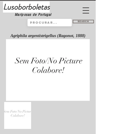
Lusoborboletas
Mariposas de Portugal
Search
Agriphila argentistrigellus (Ragonot, 1888)