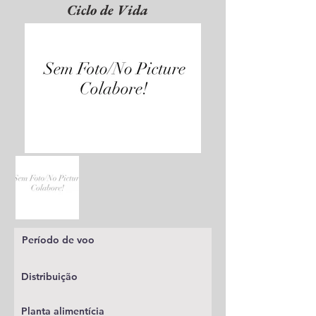
Ciclo de Vida
Período de voo
Distribuição
Planta alimentícia