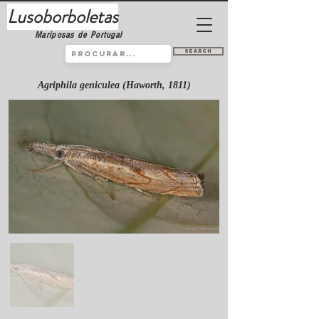
Lusoborboletas
Mariposas de Portugal
Search
Agriphila geniculea (Haworth, 1811)