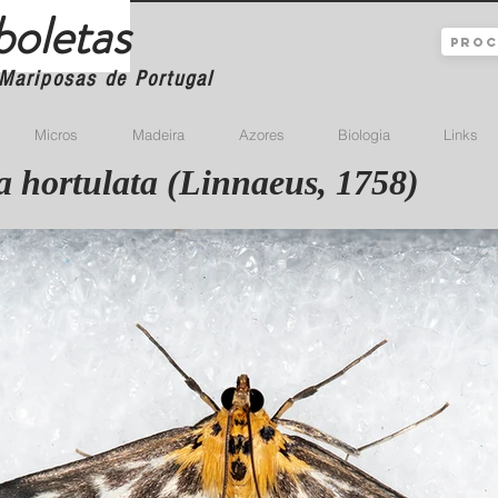
boletas
Mariposas de Portugal
Micros
Madeira
Azores
Biologia
Links
 hortulata (Linnaeus, 1758)