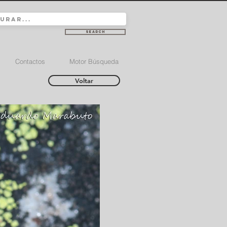
Search
Contactos
Motor Búsqueda
Voltar