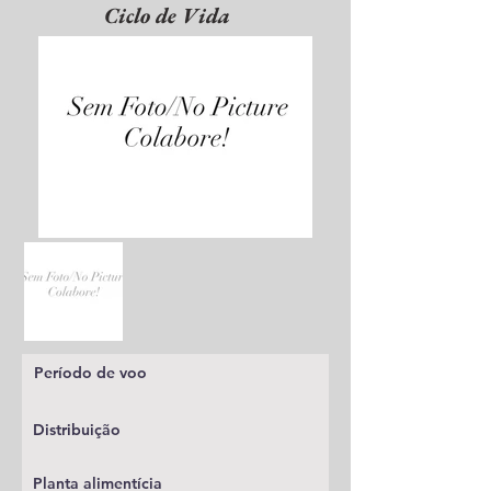
Ciclo de Vida
Período de voo
Distribuição
Planta alimentícia