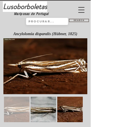
Lusoborboletas
Mariposas de Portugal
Search
Ancylolomia disparalis (Hübner, 1825)