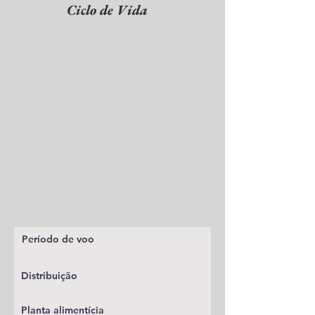
Ciclo de Vida
Período de voo
Distribuição
Planta alimentícia