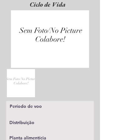
Ciclo de Vida
Período de voo
Distribuição
Planta alimentícia