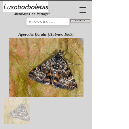
Lusoborboletas
Mariposas de Portugal
Search
Aporodes floralis (Hübner, 1809)