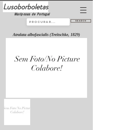
Lusoborboletas
Mariposas de Portugal
Search
Atralata albofascialis (Treitschke, 1829)