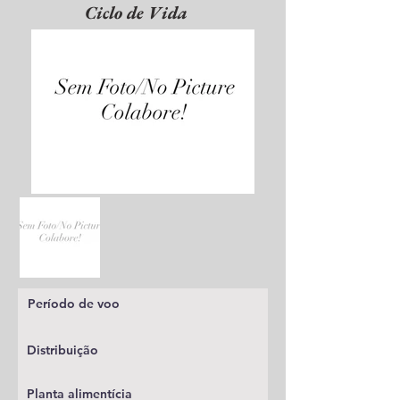
Ciclo de Vida
Período de voo
Distribuição
Planta alimentícia