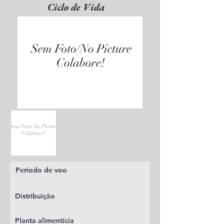
Ciclo de Vida
Período de voo
Distribuição
Planta alimentícia