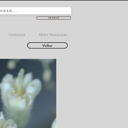
Search
Contactos
Motor Búsqueda
Voltar