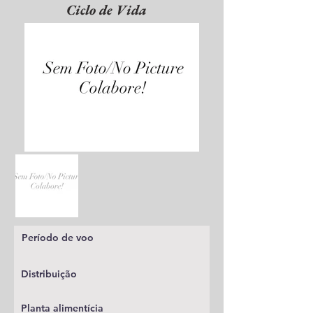
Ciclo de Vida
Período de voo
Distribuição
Planta alimentícia