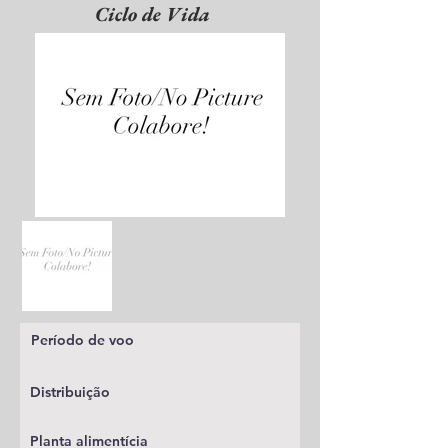
Ciclo de Vida
Período de voo
Distribuição
Planta alimentícia