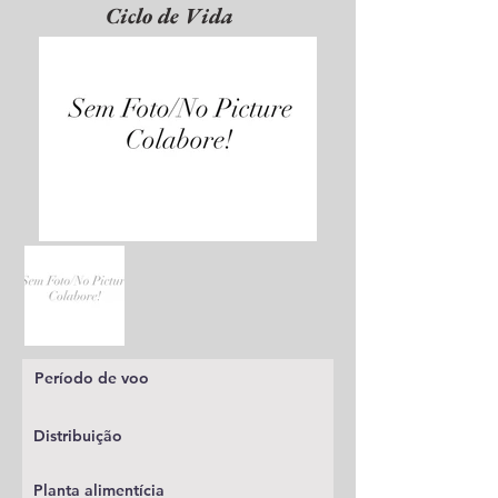
Ciclo de Vida
Período de voo
Distribuição
Planta alimentícia