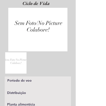
Ciclo de Vida
Período de voo
Distribuição
Planta alimentícia