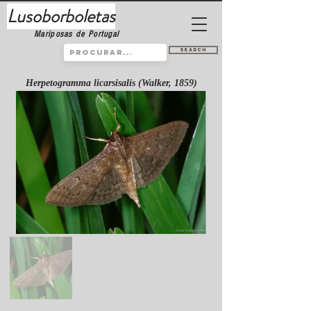
Lusoborboletas
Mariposas de Portugal
Search
Herpetogramma licarsisalis (Walker, 1859)