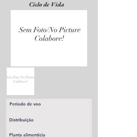
Ciclo de Vida
Período de voo
Distribuição
Planta alimentícia