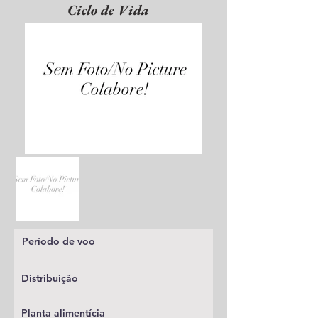
Ciclo de Vida
Período de voo
Distribuição
Planta alimentícia