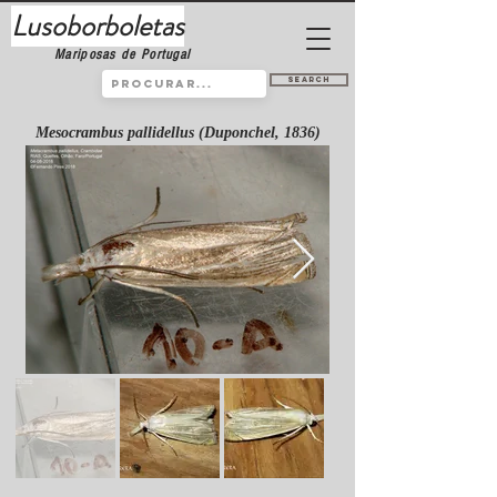
Lusoborboletas
Mariposas de Portugal
Search
Mesocrambus pallidellus (Duponchel, 1836)