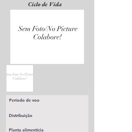
Ciclo de Vida
Período de voo
Distribuição
Planta alimentícia