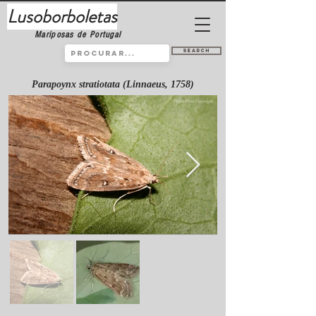
Lusoborboletas
Mariposas de Portugal
Search
Parapoynx stratiotata (Linnaeus, 1758)