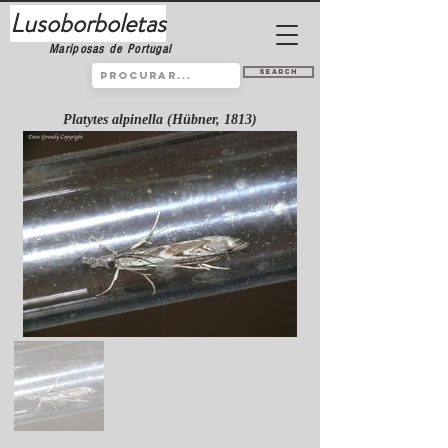
Lusoborboletas
Mariposas de Portugal
Search
Platytes alpinella (Hübner, 1813)