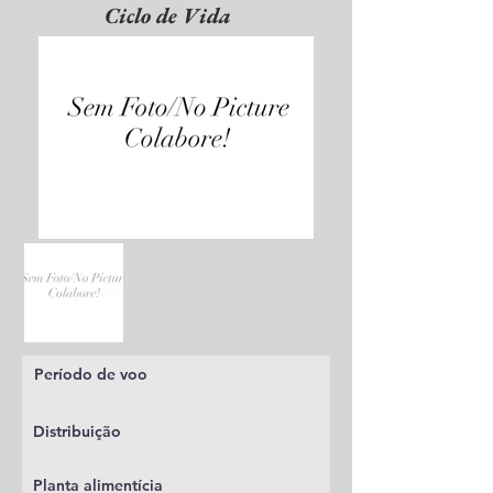
Ciclo de Vida
Período de voo
Distribuição
Planta alimentícia