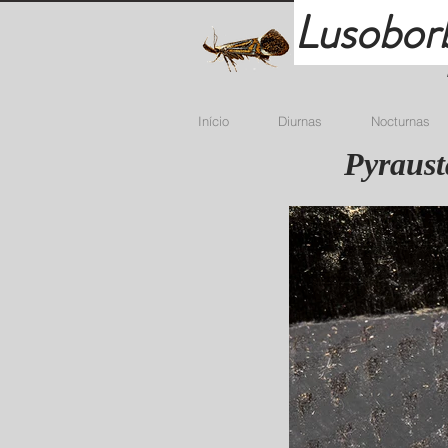
Lusobor
Início
Diurnas
Nocturnas
Pyraust