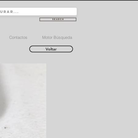
Search
Contactos
Motor Búsqueda
Voltar