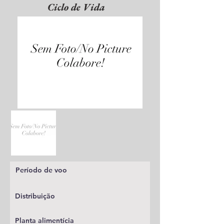
Ciclo de Vida
Período de voo
Distribuição
Planta alimentícia