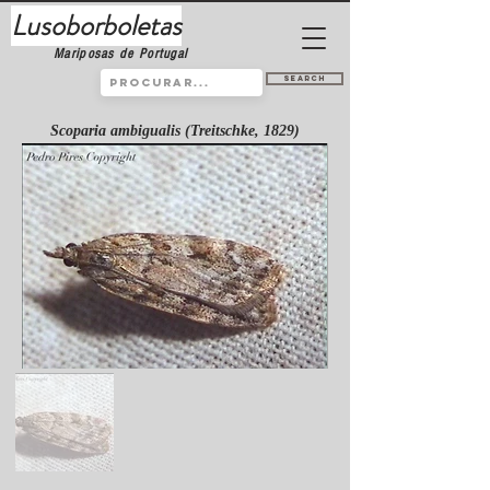
Lusoborboletas
Mariposas de Portugal
Search
Scoparia ambigualis (Treitschke, 1829)