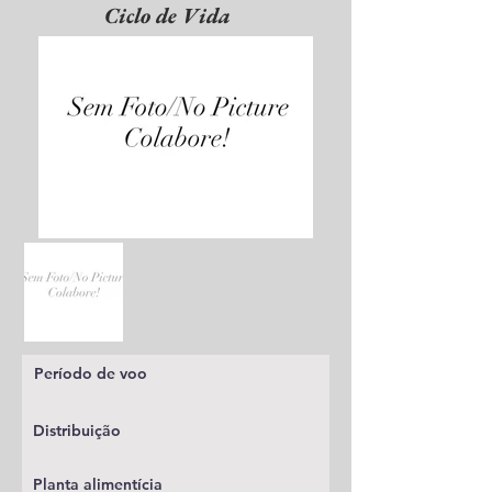
Ciclo de Vida
Período de voo
Distribuição
Planta alimentícia