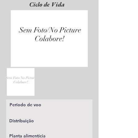
Ciclo de Vida
Período de voo
Distribuição
Planta alimentícia