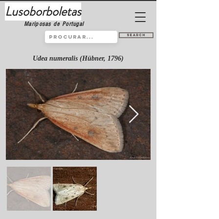
Lusoborboletas
Mariposas de Portugal
Search
Udea numeralis (Hübner, 1796)