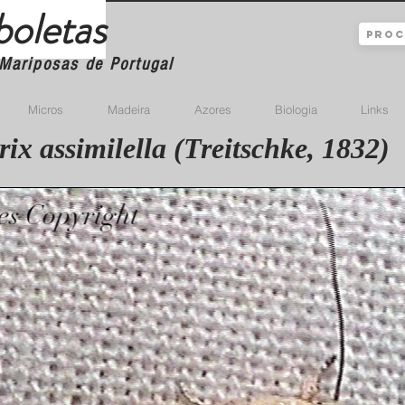
boletas
Mariposas de Portugal
Micros
Madeira
Azores
Biologia
Links
ix assimilella (Treitschke, 1832)