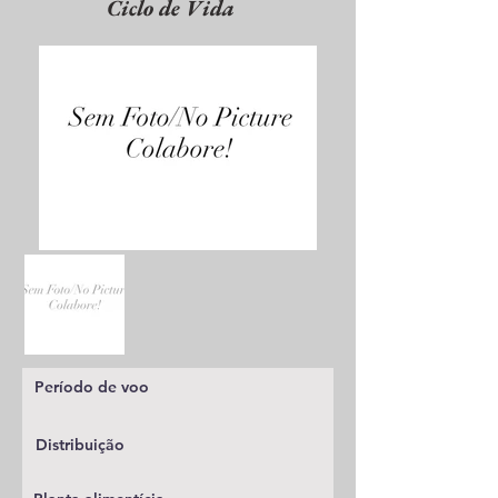
Ciclo de Vida
Período de voo
Distribuição