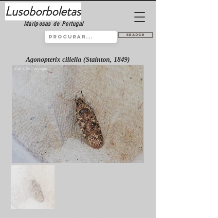
Lusoborboletas
Mariposas de Portugal
Search
Agonopterix ciliella (Stainton, 1849)