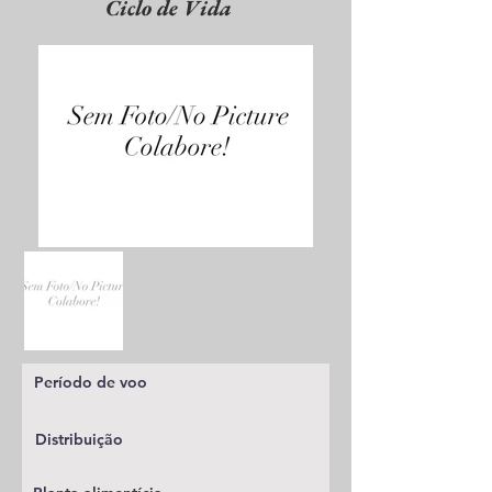
Ciclo de Vida
Período de voo
Distribuição