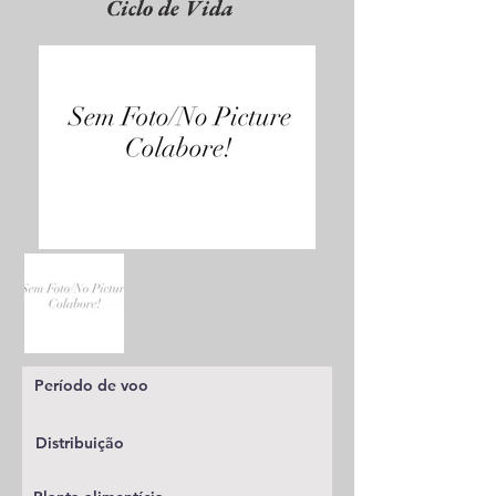
Ciclo de Vida
Período de voo
Distribuição