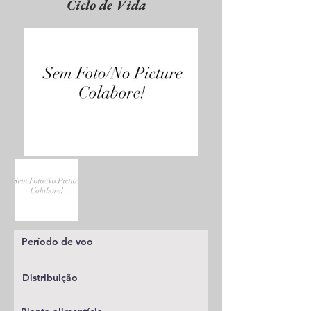
Ciclo de Vida
Período de voo
Distribuição