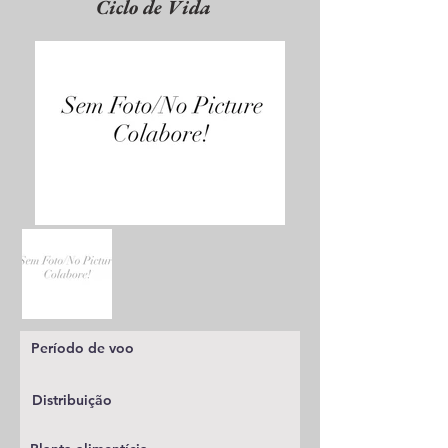
Ciclo de Vida
Período de voo
Distribuição