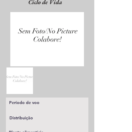
Ciclo de Vida
Período de voo
Distribuição