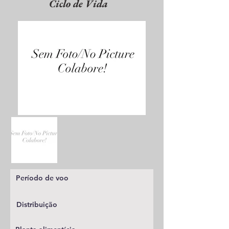
Ciclo de Vida
Período de voo
Distribuição