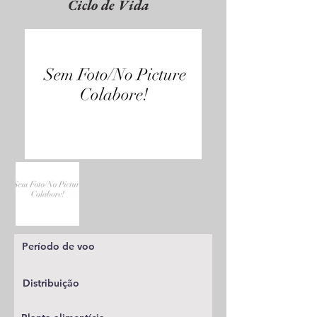
Ciclo de Vida
Período de voo
Distribuição