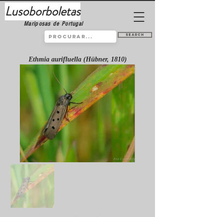
Lusoborboletas
Mariposas de Portugal
Search
Ethmia aurifluella (Hübner, 1810)