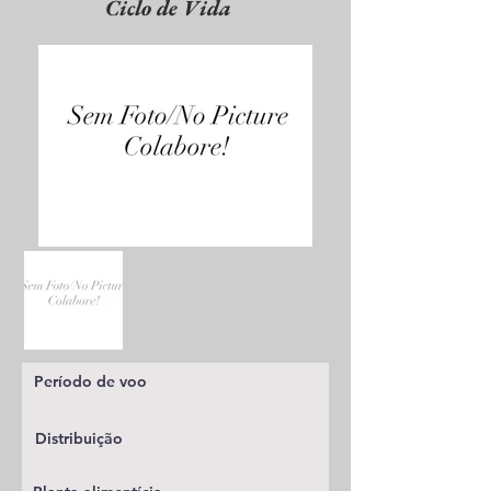
Ciclo de Vida
Período de voo
Distribuição