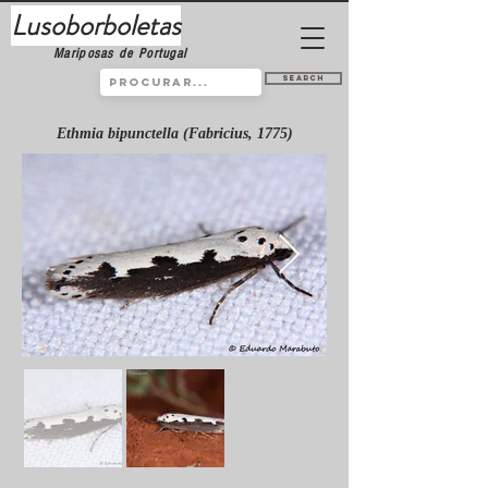
Lusoborboletas
Mariposas de Portugal
Search
Ethmia bipunctella (Fabricius, 1775)