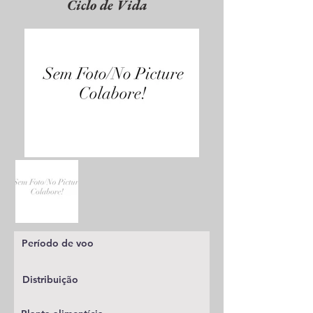
Ciclo de Vida
Período de voo
Distribuição