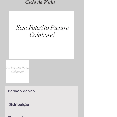
Ciclo de Vida
Período de voo
Distribuição