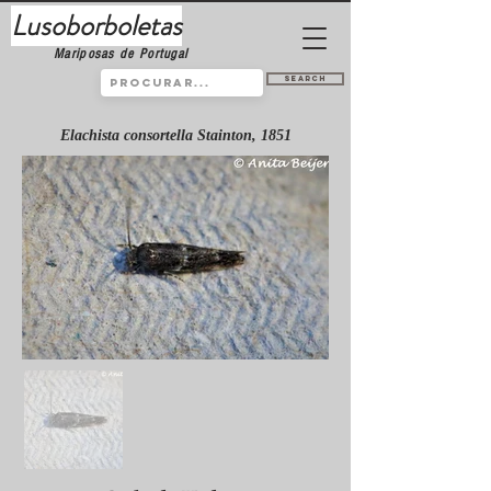
Lusoborboletas
Mariposas de Portugal
Search
Elachista consortella Stainton, 1851