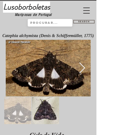
Lusoborboletas
Mariposas de Portugal
Search
Catephia alchymista (Denis & Schiffermüller, 1775)
Ciclo de Vida