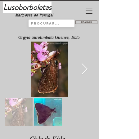
Lusoborboletas
Mariposas de Portugal
Search
Orgyia aurolimbata Guenée, 1835
Ciclo de Vida