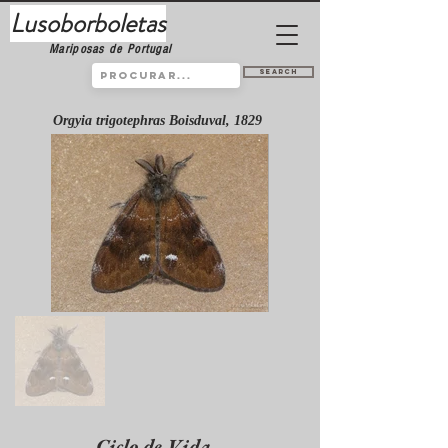
Lusoborboletas
Mariposas de Portugal
Search
Orgyia trigotephras Boisduval, 1829
Ciclo de Vida