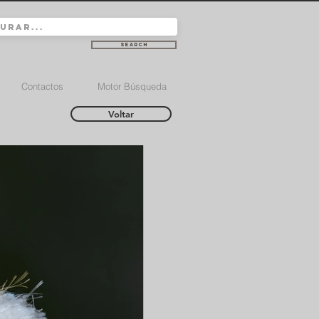
Search
Contactos
Motor Búsqueda
Voltar