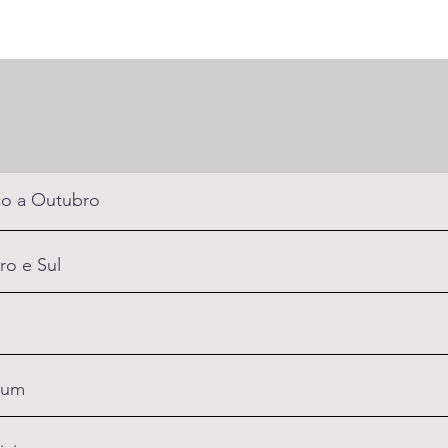
o a Outubro
ro e Sul
um