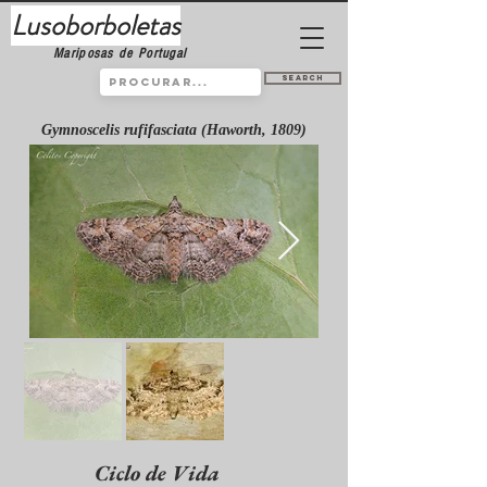
Lusoborboletas
Mariposas de Portugal
Search
Gymnoscelis rufifasciata (Haworth, 1809)
Ciclo de Vida