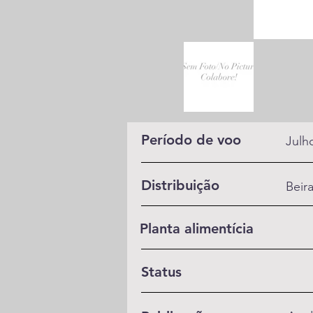
Período de voo
Julh
Distribuição
Beir
Planta alimentícia
Status