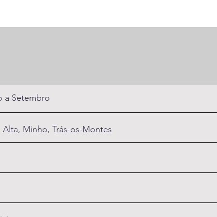
o a Setembro
a Alta, Minho, Trás-os-Montes